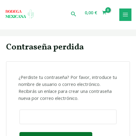
Ir
MAI
al
0,00
€
Buscar
MEN
contenido
Contraseña perdida
¿Perdiste tu contraseña? Por favor, introduce tu
nombre de usuario o correo electrónico.
Recibirás un enlace para crear una contraseña
nueva por correo electrónico.