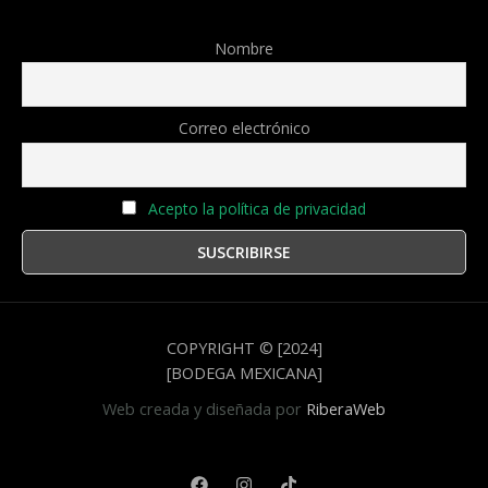
Nombre
Correo electrónico
Acepto la política de privacidad
COPYRIGHT © [2024]
[BODEGA MEXICANA]
Web creada y diseñada por
RiberaWeb