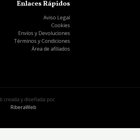
Enlaces Rápidos
Aviso Legal
Cookies
Envíos y Devoluciones
Términos y Condiciones
Área de afiliados
 creada y diseñada por
RiberaWeb