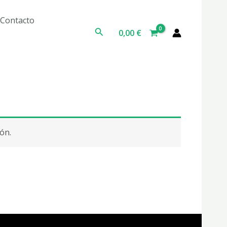
Contacto
Buscar
0,00
€
ón.