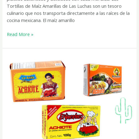
Tortillas de Maíz Amarillas de Las Luchas son un tesoro
culinario que nos transporta directamente a las raíces de la
cocina mexicana. El maíz amarillo
Read More »
Achiote
en
nuestra
tienda:
Para
toda
España!