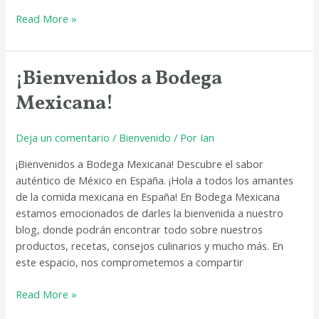
Read More »
¡Bienvenidos a Bodega
¡Bienvenidos
a
Mexicana!
Bodega
Mexicana!
Deja un comentario
/
Bienvenido
/ Por
Ian
¡Bienvenidos a Bodega Mexicana! Descubre el sabor
auténtico de México en España. ¡Hola a todos los amantes
de la comida mexicana en España! En Bodega Mexicana
estamos emocionados de darles la bienvenida a nuestro
blog, donde podrán encontrar todo sobre nuestros
productos, recetas, consejos culinarios y mucho más. En
este espacio, nos comprometemos a compartir
Read More »